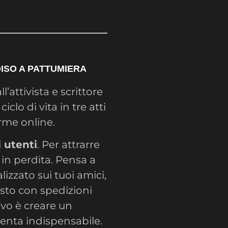
DISO A PATTUMIERA
l’attivista e scrittore
iclo di vita in tre atti
rme online.
i utenti
. Per attrarre
 in perdita. Pensa a
lizzato sui tuoi amici,
sto con spedizioni
ivo è creare un
diventa indispensabile.