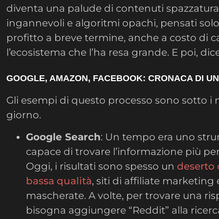
diventa una palude di contenuti spazzatura,
ingannevoli e algoritmi opachi, pensati solo
profitto a breve termine, anche a costo di c
l’ecosistema che l’ha resa grande. E poi, d
GOOGLE, AMAZON, FACEBOOK: CRONACA DI U
Gli esempi di questo processo sono sotto i 
giorno.
Google Search
: Un tempo era uno str
capace di trovare l’informazione più per
Oggi, i risultati sono spesso un
deserto 
bassa qualità
, siti di affiliate marketing
mascherate. A volte, per trovare una ris
bisogna aggiungere “Reddit” alla ricerc