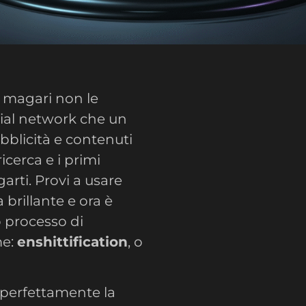
e magari non le
ial network che un
bblicità e contenuti
icerca e i primi
arti. Provi a usare
 brillante e ora è
o processo di
me:
enshittification
, o
 perfettamente la