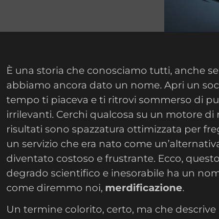
È una storia che conosciamo tutti, anche s
abbiamo ancora dato un nome. Apri un soc
tempo ti piaceva e ti ritrovi sommerso di pu
irrilevanti. Cerchi qualcosa su un motore di r
risultati sono spazzatura ottimizzata per freg
un servizio che era nato come un’alternativa
diventato costoso e frustrante. Ecco, quest
degrado scientifico e inesorabile ha un no
come diremmo noi,
merdificazione
.
Un termine colorito, certo, ma che descrive