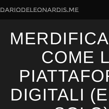
dariodeleonardis.me
MERDIFICA
COME 
PIATTAF
DIGITALI (