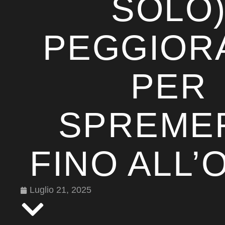
SOLO
PEGGIOR
PER
SPREME
FINO ALL’
Luglio 21, 2025