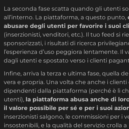
La seconda fase scatta quando gli utenti so
all’interno. La piattaforma, a questo punto,
abusare degli utenti per favorire i suoi c
(inserzionisti, venditori, etc.). Il tuo feed si 
sponsorizzati, i risultati di ricerca privilegi
l’esperienza d’uso peggiora lentamente. Il v
dagli utenti e spostato verso i clienti pagant
Infine, arriva la terza e ultima fase, quella d
vera e propria. Una volta che anche i client
dipendenti dalla piattaforma (perché è lì ch
utenti),
la piattaforma abusa anche di loro
il valore possibile per sé e per i suoi azion
inserzionisti salgono, le commissioni per i 
insostenibili, e la qualità del servizio crolla