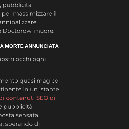
 pubblicità
 per massimizzare il
annibalizzare
ice Doctorow, muore.
NA MORTE ANNUNCIATA
nostri occhi ogni
umento quasi magico,
tinente in un istante.
di contenuti SEO di
 e pubblicità
posta sensata,
a, sperando di