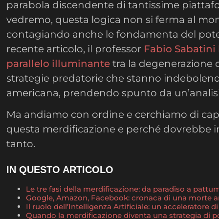
parabola discendente di tantissime piattafo
vedremo, questa logica non si ferma al mo
contagiando anche le fondamenta del poter
recente articolo, il professor
Fabio Sabatini 
parallelo illuminante
tra la degenerazione d
strategie predatorie che stanno indebolen
americana, prendendo spunto da un’analisi
Ma andiamo con ordine e cerchiamo di capi
questa merdificazione e perché dovrebbe in
tanto.
IN QUESTO ARTICOLO
Le tre fasi della merdificazione: da paradiso a pattu
Google, Amazon, Facebook: cronaca di una morte 
Il ruolo dell’Intelligenza Artificiale: un acceleratore 
Quando la merdificazione diventa una strategia di p