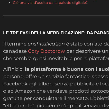
C’è una via d’uscita dalla palude digitale?
LE TRE FASI DELLA MERDIFICAZIONE: DA PARA
Il termine
enshittification
è stato coniato dal
canadese
Cory Doctorow
per descrivere un c
che sembra quasi inevitabile per le piattafo
All’inizio,
la piattaforma è buona con i suo
persone, offre un servizio fantastico, spesso
Facebook agli albori, senza pubblicità e foca
o ad Amazon che vendeva prodotti sottoco
gratuite per conquistare il mercato. L’obiett
“effetto rete”: più gente c’è, più il servizio 