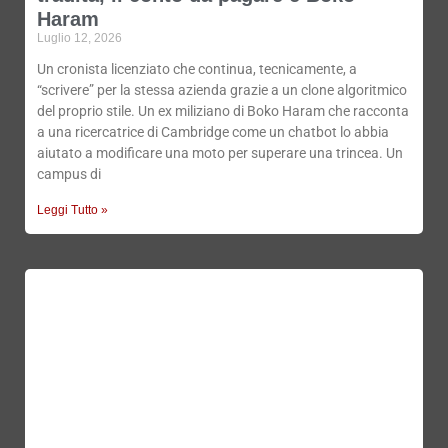
Haram
Luglio 12, 2026
Un cronista licenziato che continua, tecnicamente, a
“scrivere” per la stessa azienda grazie a un clone algoritmico
del proprio stile. Un ex miliziano di Boko Haram che racconta
a una ricercatrice di Cambridge come un chatbot lo abbia
aiutato a modificare una moto per superare una trincea. Un
campus di
Leggi Tutto »