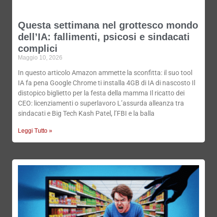
Questa settimana nel grottesco mondo
dell’IA: fallimenti, psicosi e sindacati
complici
Maggio 10, 2026
In questo articolo Amazon ammette la sconfitta: il suo tool
IA fa pena Google Chrome ti installa 4GB di IA di nascosto Il
distopico biglietto per la festa della mamma Il ricatto dei
CEO: licenziamenti o superlavoro L’assurda alleanza tra
sindacati e Big Tech Kash Patel, l’FBI e la balla
Leggi Tutto »