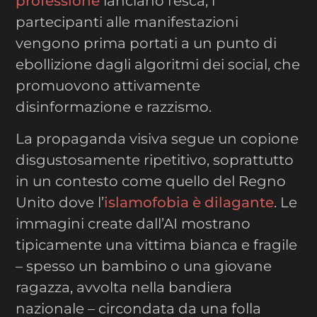
professione
lanciano l’esca, i
partecipanti alle manifestazioni
vengono prima portati a un punto di
ebollizione dagli algoritmi dei social, che
promuovono attivamente
disinformazione e razzismo.
La propaganda visiva segue un copione
disgustosamente ripetitivo, soprattutto
in un contesto come quello del Regno
Unito dove l’
islamofobia è dilagante
. Le
immagini create dall’AI mostrano
tipicamente una vittima bianca e fragile
– spesso un bambino o una giovane
ragazza, avvolta nella bandiera
nazionale – circondata da una folla