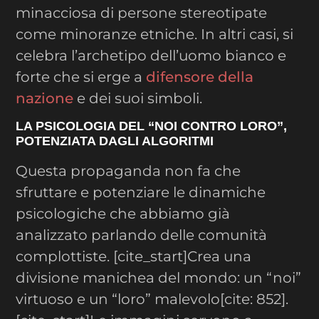
minacciosa di persone stereotipate
come minoranze etniche. In altri casi, si
celebra l’archetipo dell’uomo bianco e
forte che si erge a
difensore della
nazione
e dei suoi simboli.
LA PSICOLOGIA DEL “NOI CONTRO LORO”,
POTENZIATA DAGLI ALGORITMI
Questa propaganda non fa che
sfruttare e potenziare le dinamiche
psicologiche che abbiamo già
analizzato parlando delle comunità
complottiste. [cite_start]Crea una
divisione manichea del mondo: un “noi”
virtuoso e un “loro” malevolo[cite: 852].