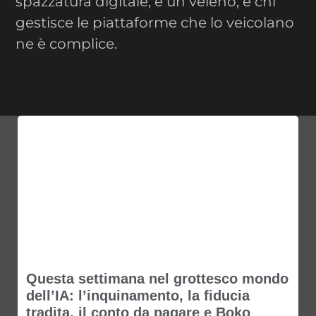
spazzatura digitale; è un veleno, e chi
gestisce le piattaforme che lo veicolano
ne è complice.
Questa settimana nel grottesco mondo
dell’IA: l’inquinamento, la fiducia
tradita, il conto da pagare e Boko