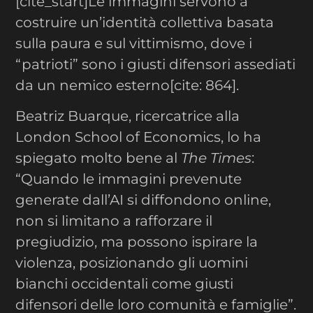
[cite_start]Le immagini servono a
costruire un’identità collettiva basata
sulla paura e sul vittimismo, dove i
“patrioti” sono i giusti difensori assediati
da un nemico esterno[cite: 864].
Beatriz Buarque, ricercatrice alla
London School of Economics, lo ha
spiegato molto bene al
The Times
:
“Quando le immagini prevenute
generate dall’AI si diffondono online,
non si limitano a rafforzare il
pregiudizio, ma possono ispirare la
violenza, posizionando gli uomini
bianchi occidentali come giusti
difensori delle loro comunità e famiglie”.