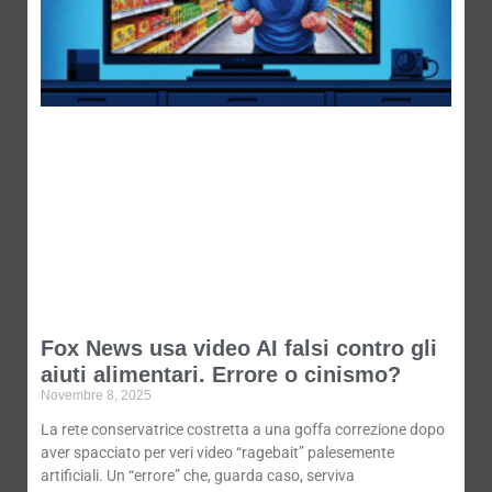
Fox News usa video AI falsi contro gli
aiuti alimentari. Errore o cinismo?
Novembre 8, 2025
La rete conservatrice costretta a una goffa correzione dopo
aver spacciato per veri video “ragebait” palesemente
artificiali. Un “errore” che, guarda caso, serviva