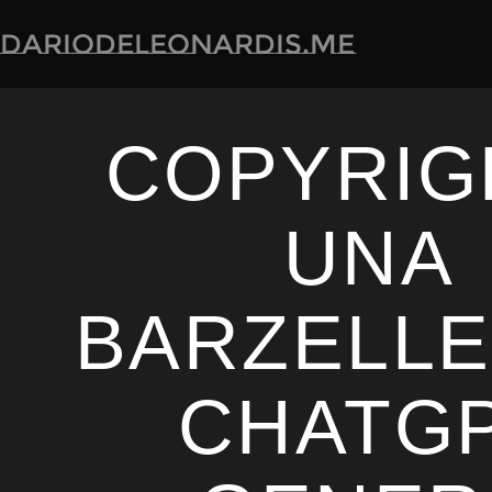
dariodeleonardis.me
COPYRIG
UNA
BARZELLE
CHATG