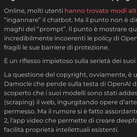
Online, molti utenti
hanno trovato modi alt
“ingannare” il chatbot. Ma il punto non è d
maghi del “prompt”. Il punto è mostrare q
incredibilmente incoerenti le policy di Ope
fragili le sue barriere di protezione.
È un riflesso impietoso sulla serietà dei suoi 
La questione del copyright, ovviamente, è 
Damocle che pende sulla testa di OpenAI d
scoperto che i suoi modelli sono stati addes
(scraping) il web, ingurgitando opere d’arte
permesso. Ma il rumore si è fatto assordante
2, l’app video che permette di creare deepf
facilità proprietà intellettuali esistenti.