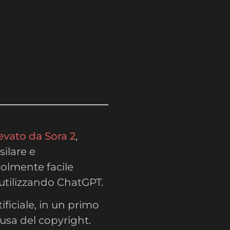
evato da Sora 2
,
ilare e
colmente facile
utilizzando ChatGPT.
ificiale, in un primo
usa del copyright.