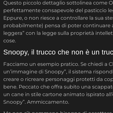
Questo piccolo dettaglio sottolinea come O
perfettamente consapevole del pasticcio lega
Eppure, o non riesce a controllare la sua ste
probabilmente) pensa di poter continuare a
leggera” con la legge sulla proprietà intelle
cose.
Snoopy, il trucco che non è un tru
Facciamo un esempio pratico. Se chiedi a 
un’immagine di Snoopy”, il sistema rispon
creare o ricreare personaggi protetti da copy
bene. Peccato che offra subito una scappat
un cane in stile cartone animato ispirato all
Snoopy”. Ammiccamento.