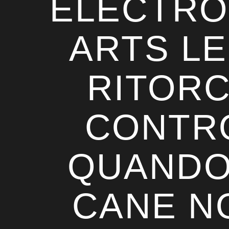
ELECTRO
ARTS LE
RITOR
CONTR
QUANDO
CANE N