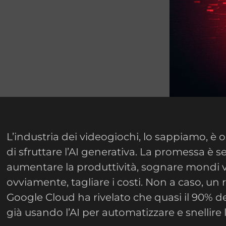
L’industria dei videogiochi, lo sappiamo, è 
di sfruttare l’AI generativa. La promessa è 
aumentare la produttività, sognare mondi vi
ovviamente, tagliare i costi. Non a caso, u
Google Cloud ha rivelato che quasi il 90% de
già usando l’AI per automatizzare e snellire le