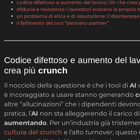
codice difettoso e aumento del lavoro: l’AI che crea
sfiducia e resistenze: i lavoratori scavano la propria
un problema di etica e di reputazione: il disinteress
il fallimento del tool “pensiero-partner”
Codice difettoso e aumento del lav
crea più
crunch
Il nocciolo della questione è che i tool di
AI
c
è incoraggiato a usare stanno generando
c
altre “allucinazioni” che i dipendenti devon
pratica, l’
AI
non sta alleggerendo il carico di
aumentando
. Per un’industria già tristeme
cultura del crunch
e l’alto
turnover
, questo