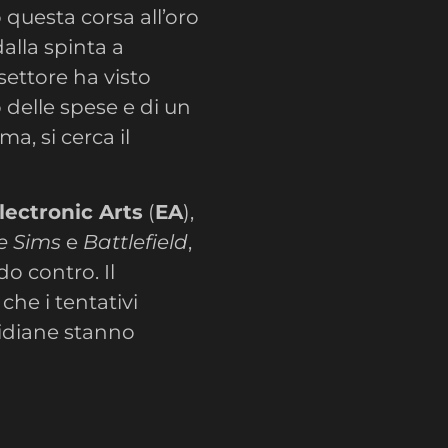
 questa corsa all’oro
dalla spinta a
settore ha visto
delle spese e di un
, si cerca il
lectronic Arts
(
EA
),
e Sims
e
Battlefield
,
o contro. Il
che i tentativi
tidiane stanno