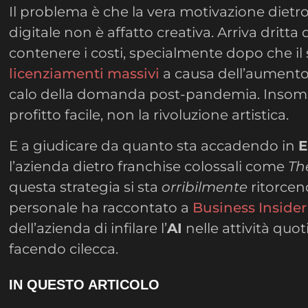
Il problema è che la vera motivazione dietro
digitale non è affatto creativa. Arriva dritta 
contenere i costi, specialmente dopo che il 
licenziamenti massivi
a causa dell’aumento 
calo della domanda post-pandemia. Insomma
profitto facile, non la rivoluzione artistica.
E a giudicare da quanto sta accadendo in
E
l’azienda dietro franchise colossali come
Th
questa strategia si sta
orribilmente
ritorcend
personale ha raccontato a
Business Insider
dell’azienda di infilare l’
AI
nelle attività quo
facendo cilecca.
IN QUESTO ARTICOLO