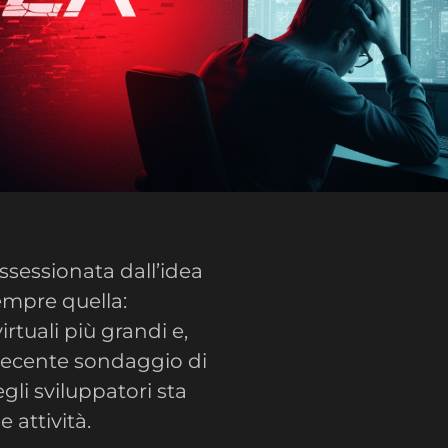
ossessionata dall’idea
sempre quella:
rtuali più grandi e,
n recente sondaggio di
gli sviluppatori sta
 attività.