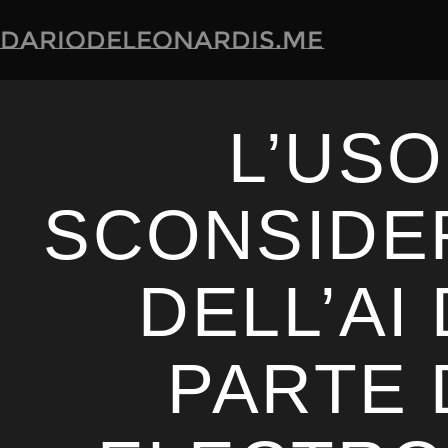
dariodeleonardis.me
L’USO
SCONSIDE
DELL’AI
PARTE 