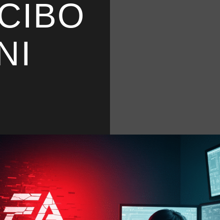
 CIBO
NI