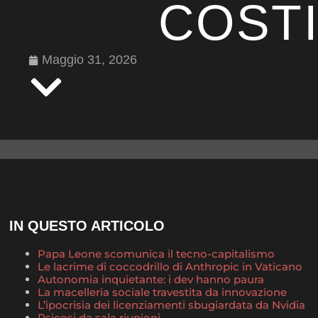
COST
Maggio 31, 2026
IN QUESTO ARTICOLO
Papa Leone scomunica il tecno-capitalismo
Le lacrime di coccodrillo di Anthropic in Vaticano
Autonomia inquietante: i dev hanno paura
La macelleria sociale travestita da innovazione
L’ipocrisia dei licenziamenti sbugiardata da Nvidia
Psicosi da sala riunioni