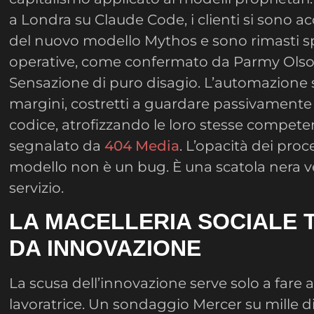
a Londra su Claude Code, i clienti si sono a
del nuovo modello Mythos e sono rimasti sp
operative, come confermato da Parmy Ols
Sensazione di puro disagio. L’automazione 
margini, costretti a guardare passivamente
codice, atrofizzando le loro stesse compet
segnalato da
404 Media
. L’opacità dei proc
modello non è un bug. È una scatola nera
servizio.
LA MACELLERIA SOCIALE 
DA INNOVAZIONE
La scusa dell’innovazione serve solo a fare a
lavoratrice. Un sondaggio Mercer su mille di