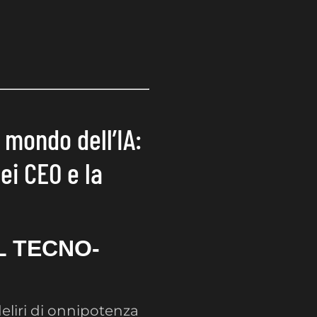
 mondo dell’IA:
dei CEO e la
L TECNO-
eliri di onnipotenza