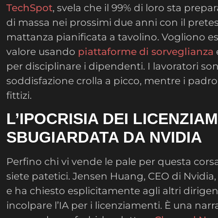
TechSpot
, svela che il 99% di loro sta prep
di massa nei prossimi due anni con il pretes
mattanza pianificata a tavolino. Vogliono es
valore usando
piattaforme di sorveglianza
per disciplinare i dipendenti. I lavoratori sono
soddisfazione crolla a picco, mentre i padro
fittizi.
L’IPOCRISIA DEI LICENZIA
SBUGIARDATA DA NVIDIA
Perfino chi vi vende le pale per questa corsa 
siete patetici. Jensen Huang, CEO di Nvidia,
e ha chiesto esplicitamente agli altri dirigen
incolpare l’IA per i licenziamenti. È una nar