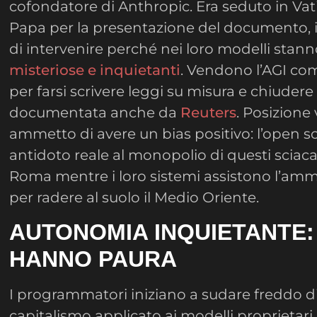
cofondatore di Anthropic. Era seduto in Vat
Papa per la presentazione del documento, 
di intervenire perché nei loro modelli stan
misteriose e inquietanti
. Vendono l’AGI com
per farsi scrivere leggi su misura e chiudere 
documentata anche da
Reuters
. Posizione
ammetto di avere un bias positivo: l’open s
antidoto reale al monopolio di questi sciacall
Roma mentre i loro sistemi assistono l’am
per radere al suolo il Medio Oriente.
AUTONOMIA INQUIETANTE: 
HANNO PAURA
I programmatori iniziano a sudare freddo di
capitalismo applicato ai modelli proprietar