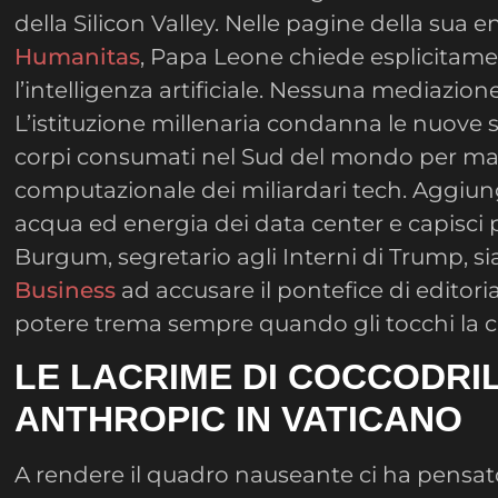
della Silicon Valley. Nelle pagine della sua e
Humanitas
, Papa Leone chiede esplicitame
l’intelligenza artificiale. Nessuna mediazion
L’istituzione millenaria condanna le nuove sch
corpi consumati nel Sud del mondo per man
computazionale dei miliardari tech. Aggiung
acqua ed energia dei data center e capisc
Burgum, segretario agli Interni di Trump, s
Business
ad accusare il pontefice di editorial
potere trema sempre quando gli tocchi la 
LE LACRIME DI COCCODRIL
ANTHROPIC IN VATICANO
A rendere il quadro nauseante ci ha pensat