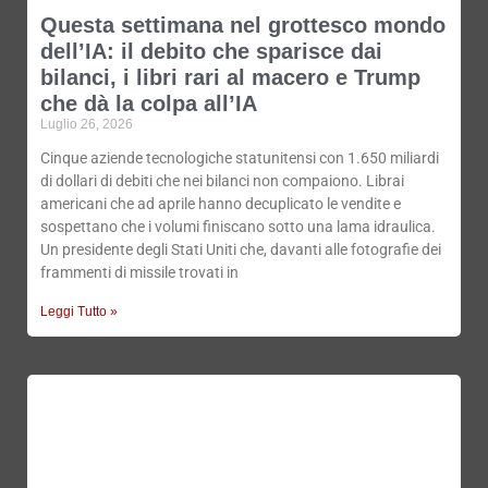
Questa settimana nel grottesco mondo
dell’IA: il debito che sparisce dai
bilanci, i libri rari al macero e Trump
che dà la colpa all’IA
Luglio 26, 2026
Cinque aziende tecnologiche statunitensi con 1.650 miliardi
di dollari di debiti che nei bilanci non compaiono. Librai
americani che ad aprile hanno decuplicato le vendite e
sospettano che i volumi finiscano sotto una lama idraulica.
Un presidente degli Stati Uniti che, davanti alle fotografie dei
frammenti di missile trovati in
Leggi Tutto »