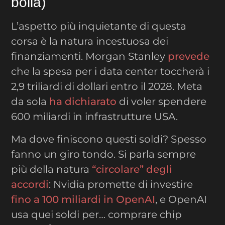
bolla)
L’aspetto più inquietante di questa
corsa è la natura incestuosa dei
finanziamenti. Morgan Stanley
prevede
che la spesa per i data center toccherà i
2,9 triliardi di dollari entro il 2028. Meta
da sola
ha dichiarato
di voler spendere
600 miliardi in infrastrutture USA.
Ma dove finiscono questi soldi? Spesso
fanno un giro tondo. Si parla sempre
più della natura
“circolare” degli
accordi
: Nvidia promette di investire
fino a 100 miliardi in OpenAI
, e OpenAI
usa quei soldi per… comprare chip