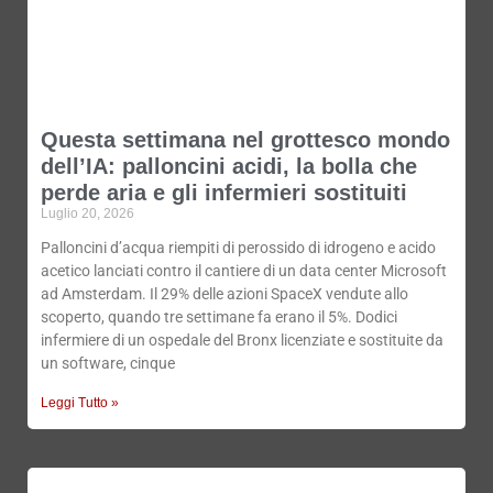
Questa settimana nel grottesco mondo
dell’IA: palloncini acidi, la bolla che
perde aria e gli infermieri sostituiti
Luglio 20, 2026
Palloncini d’acqua riempiti di perossido di idrogeno e acido
acetico lanciati contro il cantiere di un data center Microsoft
ad Amsterdam. Il 29% delle azioni SpaceX vendute allo
scoperto, quando tre settimane fa erano il 5%. Dodici
infermiere di un ospedale del Bronx licenziate e sostituite da
un software, cinque
Leggi Tutto »