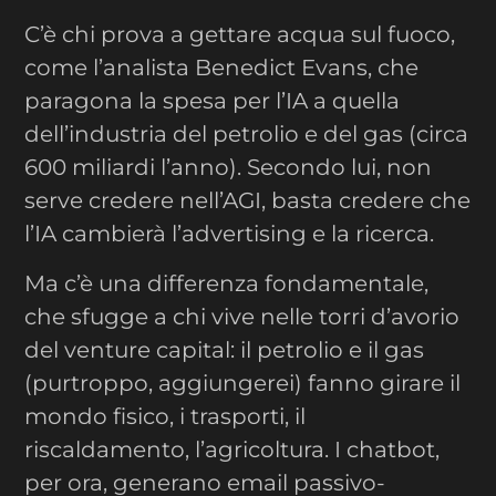
C’è chi prova a gettare acqua sul fuoco,
come l’analista Benedict Evans, che
paragona la spesa per l’IA a quella
dell’industria del petrolio e del gas (circa
600 miliardi l’anno). Secondo lui, non
serve credere nell’AGI, basta credere che
l’IA cambierà l’advertising e la ricerca.
Ma c’è una differenza fondamentale,
che sfugge a chi vive nelle torri d’avorio
del venture capital: il petrolio e il gas
(purtroppo, aggiungerei) fanno girare il
mondo fisico, i trasporti, il
riscaldamento, l’agricoltura. I chatbot,
per ora, generano email passivo-