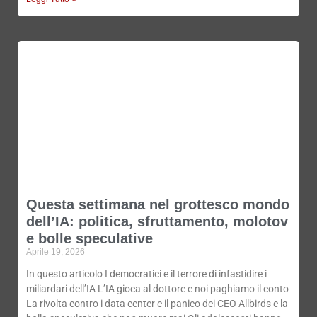
Questa settimana nel grottesco mondo
dell’IA: politica, sfruttamento, molotov
e bolle speculative
Aprile 19, 2026
In questo articolo I democratici e il terrore di infastidire i
miliardari dell’IA L’IA gioca al dottore e noi paghiamo il conto
La rivolta contro i data center e il panico dei CEO Allbirds e la