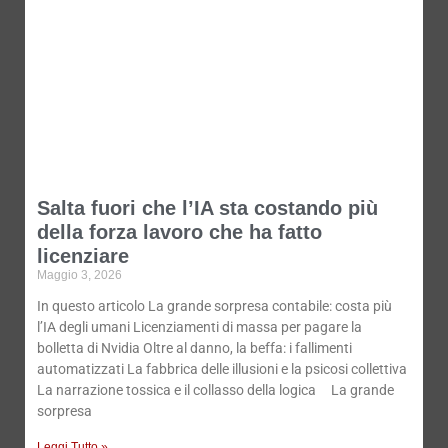
Salta fuori che l’IA sta costando più
della forza lavoro che ha fatto
licenziare
Maggio 3, 2026
In questo articolo La grande sorpresa contabile: costa più
l’IA degli umani Licenziamenti di massa per pagare la
bolletta di Nvidia Oltre al danno, la beffa: i fallimenti
automatizzati La fabbrica delle illusioni e la psicosi collettiva
La narrazione tossica e il collasso della logica La grande
sorpresa
Leggi Tutto »