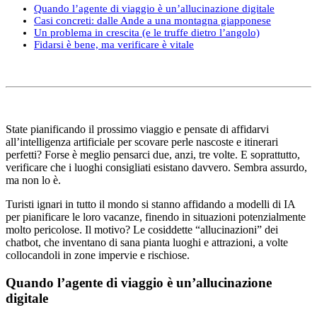
Quando l’agente di viaggio è un’allucinazione digitale
Casi concreti: dalle Ande a una montagna giapponese
Un problema in crescita (e le truffe dietro l’angolo)
Fidarsi è bene, ma verificare è vitale
State pianificando il prossimo viaggio e pensate di affidarvi
all’intelligenza artificiale per scovare perle nascoste e itinerari
perfetti? Forse è meglio pensarci due, anzi, tre volte. E soprattutto,
verificare che i luoghi consigliati esistano davvero. Sembra assurdo,
ma non lo è.
Turisti ignari in tutto il mondo si stanno affidando a modelli di IA
per pianificare le loro vacanze, finendo in situazioni potenzialmente
molto pericolose. Il motivo? Le cosiddette “allucinazioni” dei
chatbot, che inventano di sana pianta luoghi e attrazioni, a volte
collocandoli in zone impervie e rischiose.
Quando l’agente di viaggio è un’allucinazione
digitale