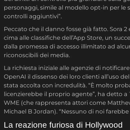
personaggi, simile al modello opt-in per l
controlli aggiuntivi”.
Peccato che il danno fosse già fatto. Sora 2 
cima alle classifiche dell’App Store, un succe
dalla promessa di accesso illimitato ad alc
riconoscibili dei media.
La richiesta iniziale alle agenzie di notifica
OpenAI il dissenso dei loro clienti all’uso d
stata accolta con incredulità. “È molto proba
licenzierebbe il proprio agente”, ha detto a
WME (che rappresenta attori come Matth
Michael B Jordan). “Nessuno di noi farebbe
La reazione furiosa di Hollywood