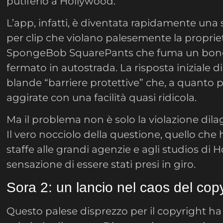
putiferio a Hollywood.
L’app, infatti, è diventata rapidamente una 
per clip che violano palesemente la propriet
SpongeBob SquarePants che fuma un bon
fermato in autostrada. La risposta iniziale 
blande “barriere protettive” che, a quanto p
aggirate con una facilità quasi ridicola.
Ma il problema non è solo la violazione dila
Il vero nocciolo della questione, quello che 
staffe alle grandi agenzie e agli studios di H
sensazione di essere stati presi in giro.
Sora 2: un lancio nel caos del cop
Questo palese disprezzo per il copyright 