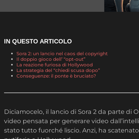
IN QUESTO ARTICOLO
Sora 2: un lancio nel caos del copyright
Il doppio gioco dell’ “opt-out”
La reazione furiosa di Hollywood
La strategia del “chiedi scusa dopo”
Conseguenze: il ponte è bruciato?
Diciamocelo, il lancio di Sora 2 da parte di 
video pensata per generare video dall’intellig
stato tutto fuorché liscio. Anzi, ha scatenat