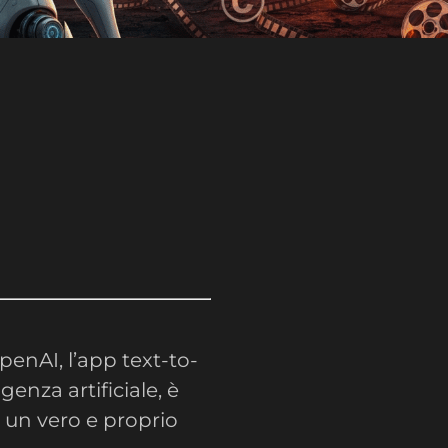
OpenAI, l’app text-to-
enza artificiale, è
o un vero e proprio