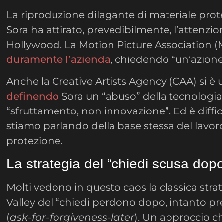
La riproduzione dilagante di materiale prot
Sora ha attirato, prevedibilmente, l’attenzio
Hollywood. La Motion Picture Association 
duramente l’azienda
, chiedendo “un’azion
Anche la Creative Artists Agency (CAA) si è u
definendo
Sora un “abuso” della tecnologi
“sfruttamento, non innovazione”. Ed è diffici
stiamo parlando della base stessa del lavoro
protezione.
La strategia del “chiedi scusa dop
Molti vedono in questo caos la classica strat
Valley del “chiedi perdono dopo, intanto pre
(
ask-for-forgiveness-later
). Un approccio c