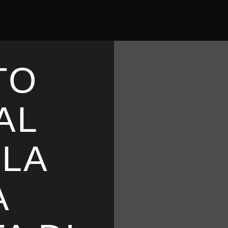
TO
AL
 LA
A