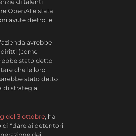
nzie di talenti
he OpenAI è stata
ni avute dietro le
 l’azienda avrebbe
 diritti (come
arebbe stato detto
tare che le loro
 sarebbe stato detto
 di strategia.
og del 3 ottobre
, ha
di “dare ai detentori
generazione dei