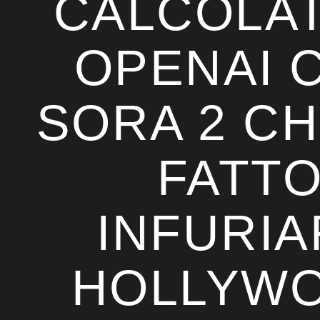
CALCOLAT
OPENAI 
SORA 2 CH
FATT
INFURIA
HOLLYW