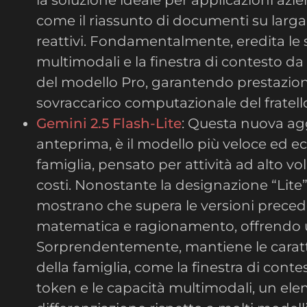
come il riassunto di documenti su larga
reattivi. Fondamentalmente, eredita le 
multimodali e la finestra di contesto da
del modello Pro, garantendo prestazioni
sovraccarico computazionale del fratel
Gemini 2.5 Flash-Lite
: Questa nuova agg
anteprima, è il modello più veloce ed 
famiglia, pensato per attività ad alto vo
costi. Nonostante la designazione “Lite
mostrano che supera le versioni precede
matematica e ragionamento, offrendo un
Sorprendentemente, mantiene le caratt
della famiglia, come la finestra di conte
token e le capacità multimodali, un el