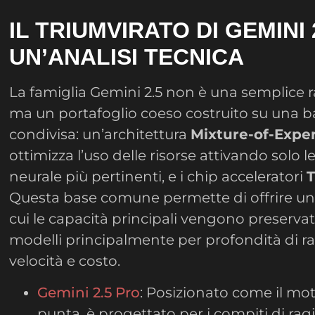
IL TRIUMVIRATO DI GEMINI 
UN’ANALISI TECNICA
La famiglia Gemini 2.5 non è una semplice ra
ma un portafoglio coeso costruito su una b
condivisa: un’architettura
Mixture-of-Expe
ottimizza l’uso delle risorse attivando solo le
neurale più pertinenti, e i chip acceleratori
Questa base comune permette di offrire un’of
cui le capacità principali vengono preservat
modelli principalmente per profondità di 
velocità e costo.
Gemini 2.5 Pro
: Posizionato come il mot
punta, è progettato per i compiti di r