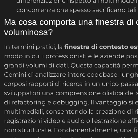
differenziazione rispetto a molti modelli 
concorrenza che spesso sacrificano tali 
Ma cosa comporta una finestra di 
voluminosa?
In termini pratici, la
finestra di contesto e
modo in cui i professionisti e le aziende po
grandi volumi di dati. Questa capacità perm
Gemini di analizzare intere codebase, lunghi
corposi rapporti di ricerca in un unico pass
sviluppatori una comprensione olistica del s
di refactoring e debugging. Il vantaggio si 
multimediali, consentendo la creazione di ri
registrazioni video e audio o l’estrazione effi
non strutturate. Fondamentalmente, una fi