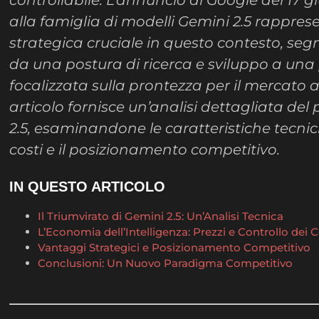
controllabile. L’annuncio di Google del 17 g
alla famiglia di modelli Gemini 2.5 rappr
strategica cruciale in questo contesto, s
da una postura di ricerca e sviluppo a una
focalizzata sulla prontezza per il mercato 
articolo fornisce un’analisi dettagliata del
2.5, esaminandone le caratteristiche tecnich
costi e il posizionamento competitivo.
IN QUESTO ARTICOLO
Il Triumvirato di Gemini 2.5: Un’Analisi Tecnica
L’Economia dell’Intelligenza: Prezzi e Controllo dei C
Vantaggi Strategici e Posizionamento Competitivo
Conclusioni: Un Nuovo Paradigma Competitivo