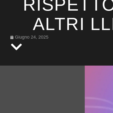
RISPETTO
ALTRI L
Giugno 24, 2025