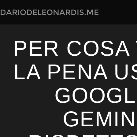
dariodeleonardis.me
PER COSA
LA PENA 
GOOGL
GEMIN