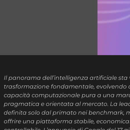
Il panorama dell’intelligenza artificiale st
trasformazione fondamentale, evolvendo d
capacità computazionale pura a una mar
pragmatica e orientata al mercato. La lea
definita solo dal primato nei benchmark, 
offrire una piattaforma stabile, economica