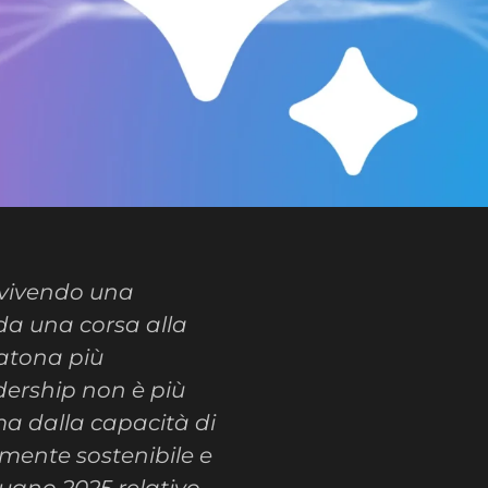
a vivendo una
a una corsa alla
atona più
dership non è più
ma dalla capacità di
mente sostenibile e