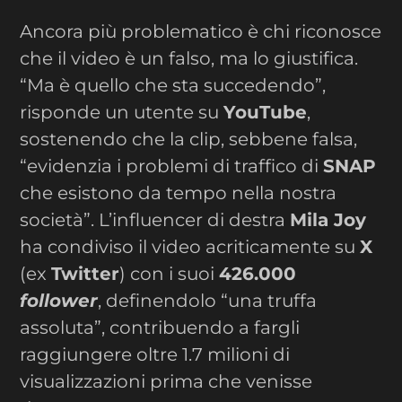
Ancora più problematico è chi riconosce
che il video è un falso, ma lo giustifica.
“Ma è quello che sta succedendo”,
risponde un utente su
YouTube
,
sostenendo che la clip, sebbene falsa,
“evidenzia i problemi di traffico di
SNAP
che esistono da tempo nella nostra
società”. L’influencer di destra
Mila Joy
ha condiviso il video acriticamente su
X
(ex
Twitter
) con i suoi
426.000
follower
, definendolo “una truffa
assoluta”, contribuendo a fargli
raggiungere oltre 1.7 milioni di
visualizzazioni prima che venisse