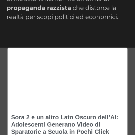
propaganda razzista
che distorce la
realtà per scopi politici ed economici.
Sora 2 e un altro Lato Oscuro dell’AI:
Adolescenti Generano Video di
Sparatorie a Scuola in Pochi Click