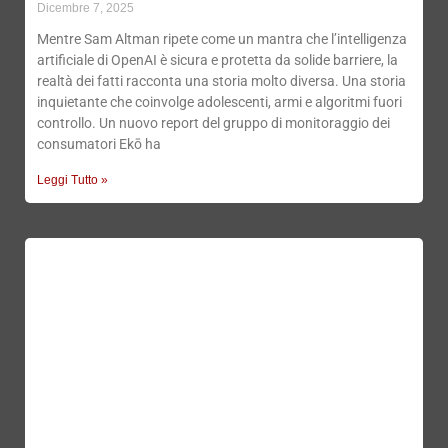
Dicembre 7, 2025
Mentre Sam Altman ripete come un mantra che l’intelligenza
artificiale di OpenAI è sicura e protetta da solide barriere, la
realtà dei fatti racconta una storia molto diversa. Una storia
inquietante che coinvolge adolescenti, armi e algoritmi fuori
controllo. Un nuovo report del gruppo di monitoraggio dei
consumatori Ekō ha
Leggi Tutto »