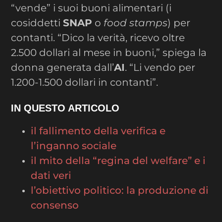
“vende” i suoi buoni alimentari (i
cosiddetti
SNAP
o
food stamps
) per
contanti. “Dico la verità, ricevo oltre
2.500 dollari al mese in buoni,” spiega la
donna generata dall’
AI
. “Li vendo per
1.200-1.500 dollari in contanti”.
IN QUESTO ARTICOLO
il fallimento della verifica e
l’inganno sociale
il mito della “regina del welfare” e i
dati veri
l’obiettivo politico: la produzione di
consenso