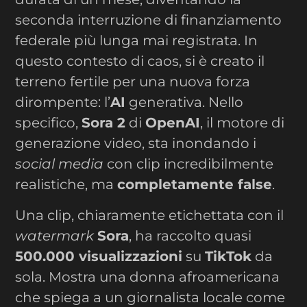
seconda interruzione di finanziamento
federale più lunga mai registrata. In
questo contesto di caos, si è creato il
terreno fertile per una nuova forza
dirompente: l’
AI
generativa. Nello
specifico,
Sora 2
di
OpenAI
, il motore di
generazione video, sta inondando i
social media
con clip incredibilmente
realistiche, ma
completamente false
.
Una clip, chiaramente etichettata con il
watermark
Sora
, ha raccolto quasi
500.000 visualizzazioni
su
TikTok
da
sola. Mostra una donna afroamericana
che spiega a un giornalista locale come