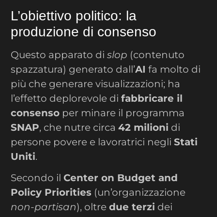
L’obiettivo politico: la
produzione di consenso
Questo apparato di
slop
(contenuto
spazzatura) generato dall’
AI
fa molto di
più che generare visualizzazioni; ha
l’effetto deplorevole di
fabbricare il
consenso
per minare il programma
SNAP
, che nutre circa
42 milioni
di
persone povere e lavoratrici negli
Stati
Uniti
.
Secondo il
Center on Budget and
Policy Priorities
(un’organizzazione
non-partisan
), oltre
due terzi
dei