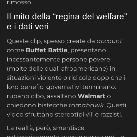
rimosso.
Il mito della “regina del welfare”
e i dati veri
Queste clip, spesso create da
account
come
Buffet Battle
, presentano
incessantemente persone povere
(molte delle quali afroamericane) in
situazioni violente o ridicole dopo che i
loro benefici governativi terminano:
rubano cibo, assaltano
Walmart
o
chiedono bistecche
tomahawk
. Questi
video sfruttano stereotipi vili e razzisti.
La realtà, però, smentisce