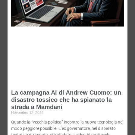
La campagna AI di Andrew Cuomo: un
disastro tossico che ha spianato la
strada a Mamdani
Novembre 12, 2025
Quando la “vecchia politica” incontra la nuova tecnologia nel
modo peggiore possibile. L’ex governatore, nel disperato
tentativo di rimonta, si è affidato a video AI grotteschi,