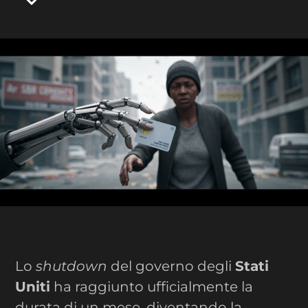
Lo
shutdown
del governo degli
Stati
Uniti
ha raggiunto ufficialmente la
durata di un mese, diventando la