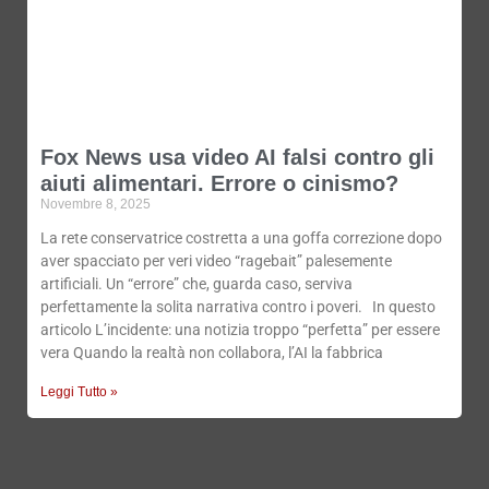
Fox News usa video AI falsi contro gli
aiuti alimentari. Errore o cinismo?
Novembre 8, 2025
La rete conservatrice costretta a una goffa correzione dopo
aver spacciato per veri video “ragebait” palesemente
artificiali. Un “errore” che, guarda caso, serviva
perfettamente la solita narrativa contro i poveri. In questo
articolo L’incidente: una notizia troppo “perfetta” per essere
vera Quando la realtà non collabora, l’AI la fabbrica
Leggi Tutto »