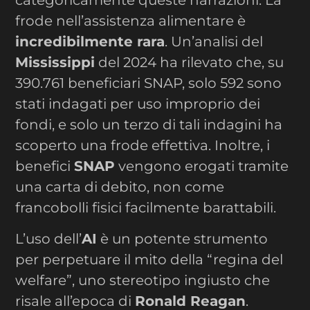
categoricamente queste narrazioni. La
frode nell’assistenza alimentare è
incredibilmente rara
. Un’analisi del
Mississippi
del 2024 ha rilevato che, su
390.761 beneficiari SNAP, solo 592 sono
stati indagati per uso improprio dei
fondi, e solo un terzo di tali indagini ha
scoperto una frode effettiva. Inoltre, i
benefici
SNAP
vengono erogati tramite
una carta di debito, non come
francobolli fisici facilmente barattabili.
L’uso dell’
AI
è un potente strumento
per perpetuare il mito della “regina del
welfare”, uno stereotipo ingiusto che
risale all’epoca di
Ronald Reagan
.