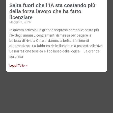
Salta fuori che l’IA sta costando più
della forza lavoro che ha fatto
licenziare
Maggio 3, 2026
In questo articolo La grande sorpresa contabile: costa più
l’IA degli umani Licenziamenti di massa per pagare la
bolletta di Nvidia Oltre al danno, la beffa: i fallimenti
automatizzati La fabbrica delle illusioni e la psicosi collettiva
La narrazione tossica e il collasso della logica La grande
sorpresa
Leggi Tutto »