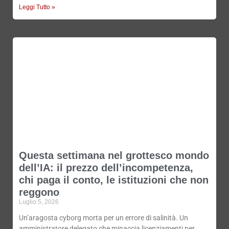
Leggi Tutto »
Questa settimana nel grottesco mondo
dell’IA: il prezzo dell’incompetenza,
chi paga il conto, le istituzioni che non
reggono
Luglio 5, 2026
Un’aragosta cyborg morta per un errore di salinità. Un
amministratore delegato che minaccia licenziamenti per