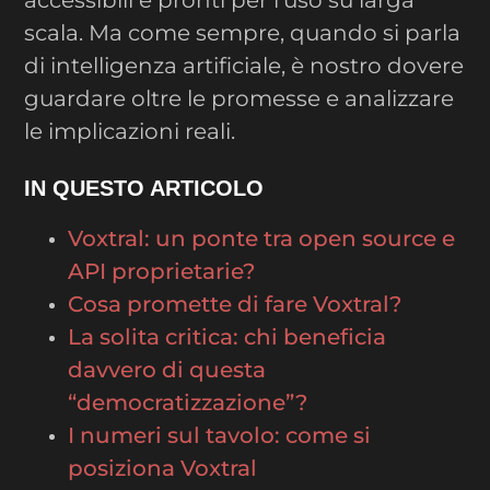
accessibili e pronti per l’uso su larga
scala. Ma come sempre, quando si parla
di intelligenza artificiale, è nostro dovere
guardare oltre le promesse e analizzare
le implicazioni reali.
IN QUESTO ARTICOLO
Voxtral: un ponte tra open source e
API proprietarie?
Cosa promette di fare Voxtral?
La solita critica: chi beneficia
davvero di questa
“democratizzazione”?
I numeri sul tavolo: come si
posiziona Voxtral