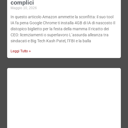
complici
Maggio 10, 2026
In questo articolo Amazon ammette la sconfitta: il suo tool
IA fa pena Google Chrome ti installa 4GB di IA di nascosto Il
distopico biglietto per la festa della mamma Il ricatto dei
CEO: licenziamenti o superlavoro L’assurda alleanza tra
sindacati e Big Tech Kash Patel, l’FBI e la balla
Leggi Tutto »