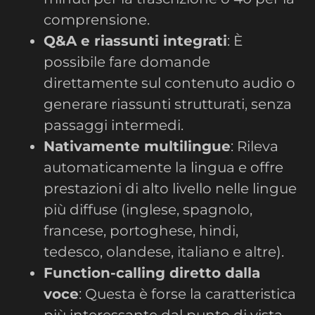
comprensione.
Q&A e riassunti integrati
: È
possibile fare domande
direttamente sul contenuto audio o
generare riassunti strutturati, senza
passaggi intermedi.
Nativamente multilingue
: Rileva
automaticamente la lingua e offre
prestazioni di alto livello nelle lingue
più diffuse (inglese, spagnolo,
francese, portoghese, hindi,
tedesco, olandese, italiano e altre).
Function-calling diretto dalla
voce
: Questa è forse la caratteristica
più interessante dal punto di vista