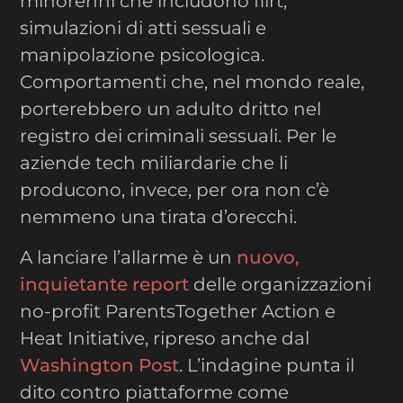
minorenni che includono flirt,
simulazioni di atti sessuali e
manipolazione psicologica.
Comportamenti che, nel mondo reale,
porterebbero un adulto dritto nel
registro dei criminali sessuali. Per le
aziende tech miliardarie che li
producono, invece, per ora non c’è
nemmeno una tirata d’orecchi.
A lanciare l’allarme è un
nuovo,
inquietante report
delle organizzazioni
no-profit ParentsTogether Action e
Heat Initiative, ripreso anche dal
Washington Post
. L’indagine punta il
dito contro piattaforme come