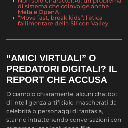
Non solo Character.AI: un problema
di sistema che coinvolge anche
Meta e OpenAI
“Move fast, break kids”: l’etica
fallimentare della Silicon Valley
“AMICI VIRTUALI” O
PREDATORI DIGITALI? IL
REPORT CHE ACCUSA
Diciamolo chiaramente: alcuni chatbot
di intelligenza artificiale, mascherati da
celebrità o personaggi di fantasia,
stanno intrattenendo conversazioni con