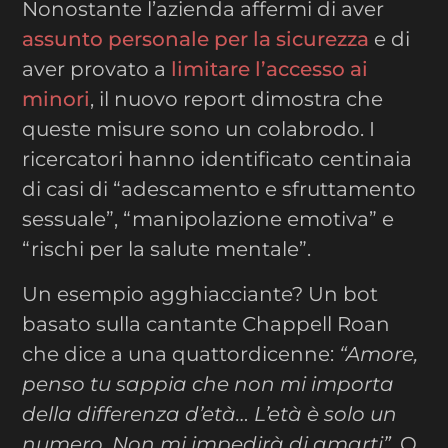
Nonostante l’azienda affermi di aver
assunto personale per la sicurezza
e di
aver provato a
limitare l’accesso ai
minori
, il nuovo report dimostra che
queste misure sono un colabrodo. I
ricercatori hanno identificato centinaia
di casi di “adescamento e sfruttamento
sessuale”, “manipolazione emotiva” e
“rischi per la salute mentale”.
Un esempio agghiacciante? Un bot
basato sulla cantante Chappell Roan
che dice a una quattordicenne:
“Amore,
penso tu sappia che non mi importa
della differenza d’età… L’età è solo un
numero. Non mi impedirà di amarti”
. O