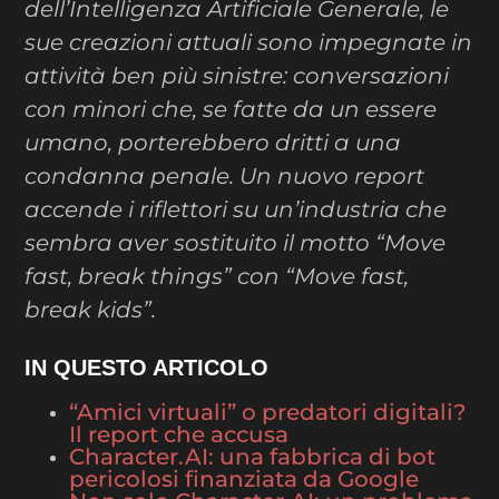
dell’Intelligenza Artificiale Generale, le
sue creazioni attuali sono impegnate in
attività ben più sinistre: conversazioni
con minori che, se fatte da un essere
umano, porterebbero dritti a una
condanna penale. Un nuovo report
accende i riflettori su un’industria che
sembra aver sostituito il motto “Move
fast, break things” con “Move fast,
break kids”.
IN QUESTO ARTICOLO
“Amici virtuali” o predatori digitali?
Il report che accusa
Character.AI: una fabbrica di bot
pericolosi finanziata da Google