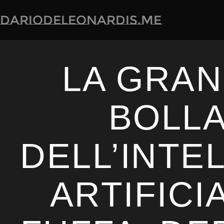
dariodeleonardis.me
LA GRA
BOLL
DELL’INTE
ARTIFICI