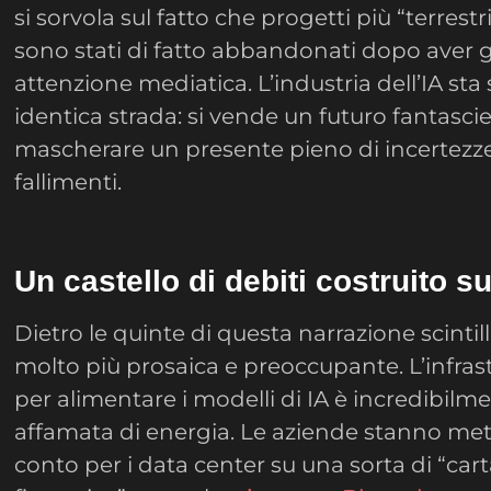
si sorvola sul fatto che progetti più “terres
sono stati di fatto abbandonati dopo aver
attenzione mediatica. L’industria dell’IA sta
identica strada: si vende un futuro fantascie
mascherare un presente pieno di incertezze 
fallimenti.
Un castello di debiti costruito s
Dietro le quinte di questa narrazione scintill
molto più prosaica e preoccupante. L’infras
per alimentare i modelli di IA è incredibilm
affamata di energia. Le aziende stanno me
conto per i data center su una sorta di “cart