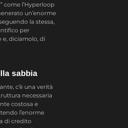
tri” come l’Hyperloop
 generato un’enorme
 seguendo la stessa,
ntifico per
e, diciamolo, di
ulla sabbia
ante, c’è una verità
truttura necessaria
ente costosa e
ttendo l’enorme
a di credito