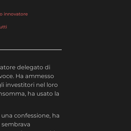
to innovatore
utti
atore delegato di
ta voce. Ha ammesso
i investitori nel loro
 Insomma, ha usato la
una confessione, ha
e sembrava