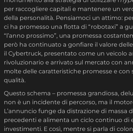
per raccogliere capitali e mantenere un ver
della personalità. Pensiamoci un attimo: p
ci ha promesso una flotta di “robotaxi” a 
“l’anno prossimo”, una promessa costante
però ha continuato a gonfiare il valore dell
il Cybertruck, presentato come un veicolo an
rivoluzionario e arrivato sul mercato con ann
molte delle caratteristiche promesse e con 
qualità.
Questo schema – promessa grandiosa, delus
non è un incidente di percorso, ma il motor
L’annuncio funge da distrazione di massa da
precedenti e alimenta un ciclo continuo di 
investimenti. E così, mentre si parla di col