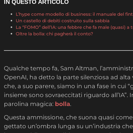
IN QUESTO ARTICOLO
L’hype come modello di business: il manuale del fin
Un castello di debiti costruito sulla sabbia
La “FOMO” dell’IA: una febbre che fa male (quasi) a t
Oltre la bolla: chi pagherà il conto?
Qualche tempo fa, Sam Altman, l’amministr
OpenAI, ha detto la parte silenziosa ad al
che, a suo parere, siamo in una fase in cui “gl
insieme sono sovraeccitati riguardo all’IA”.
parolina magica:
bolla
.
Questa ammissione, che suona quasi come 
gettato un’ombra lunga su un’industria ch