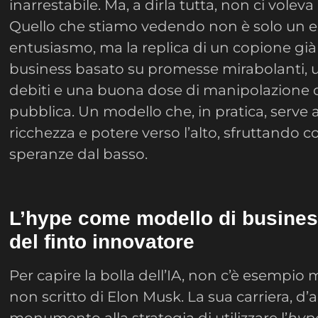
inarrestabile. Ma, a dirla tutta, non ci volev
Quello che stiamo vedendo non è solo un e
entusiasmo, ma la replica di un copione già
business basato su promesse mirabolanti,
debiti e una buona dose di manipolazione 
pubblica. Un modello che, in pratica, serve
ricchezza e potere verso l’alto, sfruttando
speranze dal basso.
L’hype come modello di busines
del finto innovatore
Per capire la bolla dell’IA, non c’è esempio
non scritto di Elon Musk. La sua carriera, d’
monumento alla strategia di utilizzare l’
hyp