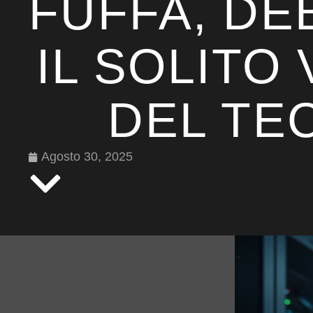
FUFFA, DEB
IL SOLITO 
DEL TE
Agosto 30, 2025